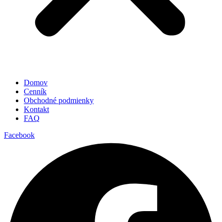
Domov
Cenník
Obchodné podmienky
Kontakt
FAQ
Facebook