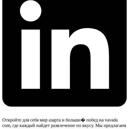
Откройте для себя мир азарта и больши� побед на vavada
com, где каждый найдет развлечение по вкусу. Мы предлагаем